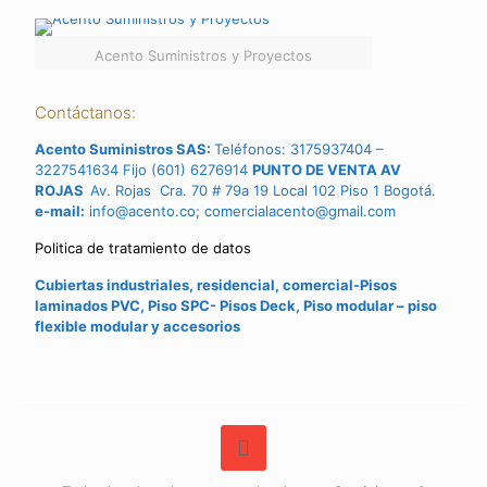
Acento Suministros y Proyectos
Contáctanos:
Acento Suministros SAS:
Teléfonos: 3175937404 –
3227541634 Fijo (601) 6276914
PUNTO DE VENTA AV
ROJAS
Av. Rojas Cra. 70 # 79a 19 Local 102 Piso 1 Bogotá.
e-mail:
info@acento.co; comercialacento@gmail.com
Politica de tratamiento de datos
Cubiertas industriales, residencial, comercial-Pisos
laminados PVC, Piso SPC- Pisos Deck, Piso modular – piso
flexible modular y accesorios