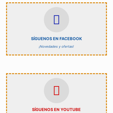
SÍGUENOS EN FACEBOOK
Estarás al día en nuestros productos
FACEBOOK ACENTO SUMINISTROS
SÍGUENOS EN FACEBOOK
¡Novedades y ofertas!
YOUTUBE ACENTO SUMINISTROS
Conoce procesos técnicos de montaje
SÍGUENOS EN YOUTUBE