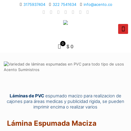
3175937404
322 7541634
info@acento.co
0
$ 0
Láminas de PVC
espumado macizo para realizacion de
cajones para áreas medicas y publicidad rigida, se pueden
imprimir encima o realizar varios
Lámina Espumada Maciza