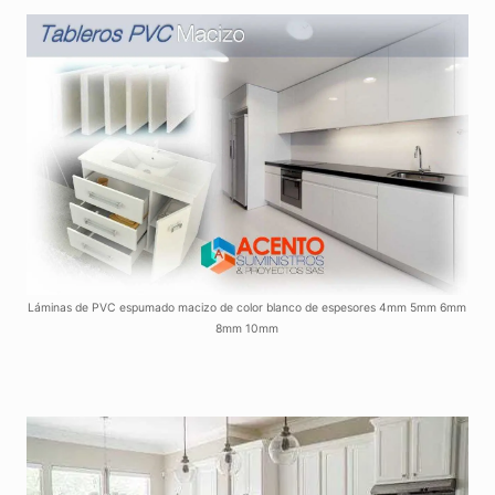
Láminas de PVC espumado macizo de color blanco de espesores 4mm 5mm 6mm
8mm 10mm