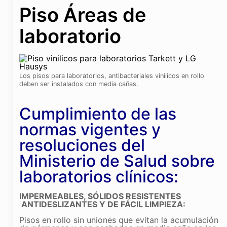
Piso Áreas de
laboratorio
Los pisos para laboratorios, antibacteriales vinilicos en rollo
deben ser instalados con media cañas.
Cumplimiento de las
normas vigentes y
resoluciones del
Ministerio de Salud sobre
laboratorios clínicos:
IMPERMEABLES, SÓLIDOS RESISTENTES
ANTIDESLIZANTES Y DE FÁCIL LIMPIEZA:
Pisos en rollo sin uniones que evitan la acumulación