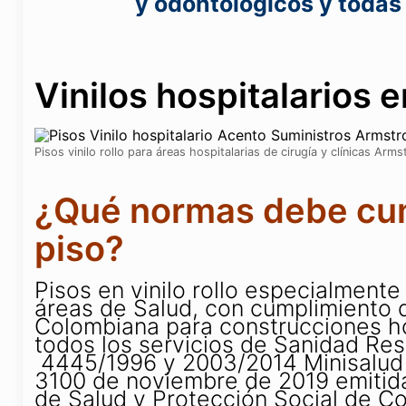
y odontológicos y todas 
Vinilos hospitalarios e
Pisos vinilo rollo para áreas hospitalarias de cirugía y clínicas Ar
¿Qué normas debe cum
piso?
Pisos en vinilo rollo especialment
áreas de Salud, con cumplimiento d
Colombiana para construcciones ho
todos los servicios de Sanidad Re
4445/1996 y 2003/2014 Minisalud y
3100 de noviembre de 2019 emitida 
de Salud y Protección Social de C