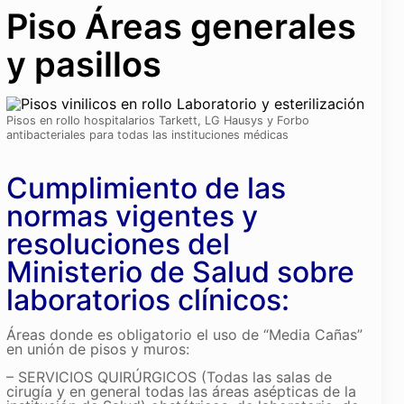
Piso Áreas generales
y pasillos
Pisos en rollo hospitalarios Tarkett, LG Hausys y Forbo
antibacteriales para todas las instituciones médicas
Cumplimiento de las
normas vigentes y
resoluciones del
Ministerio de Salud sobre
laboratorios clínicos:
Áreas donde es obligatorio el uso de “Media Cañas”
en unión de pisos y muros:
– SERVICIOS QUIRÚRGICOS (Todas las salas de
cirugía y en general todas las áreas asépticas de la