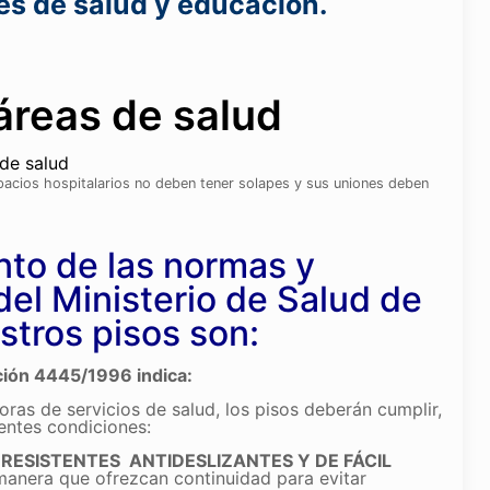
nes de salud y educación.
áreas de salud
espacios hospitalarios no deben tener solapes y sus uniones deben
to de las normas y
del Ministerio de Salud de
tros pisos son:
ución 4445/1996 indica:
doras de servicios de salud, los pisos deberán cumplir,
entes condiciones:
RESISTENTES ANTIDESLIZANTES Y DE FÁCIL
manera que ofrezcan continuidad para evitar