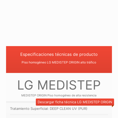
Especificaciones técnicas de producto
Piso homogéneo LG MEDISTEP ORIGIN alto tráfico
LG MEDISTEP
MEDISTEP ORIGIN Piso homogéneo de alta resistencia
Descargar ficha técnica LG MEDISTEP ORIGIN
Tratamiento Superficial: DEEP CLEAN UV (PUR)