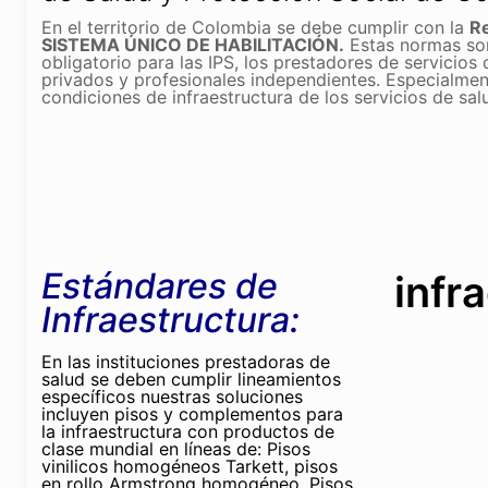
En el territorio de Colombia se debe cumplir con la
R
SISTEMA ÚNICO DE HABILITACIÓN.
Estas normas so
obligatorio para las IPS, los prestadores de servicios 
privados y profesionales independientes. Especialmen
condiciones de infraestructura de los servicios de sal
Estándares
de
infr
Infraestructura:
En las instituciones prestadoras de
salud se deben cumplir lineamientos
específicos nuestras soluciones
incluyen pisos y complementos para
la infraestructura con productos de
clase mundial en líneas de: Pisos
vinilicos homogéneos Tarkett, pisos
en rollo Armstrong homogéneo, Pisos