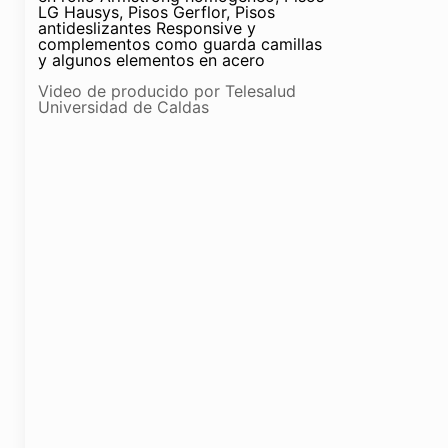
LG Hausys, Pisos Gerflor, Pisos
antideslizantes Responsive y
complementos como guarda camillas
y algunos elementos en acero
Video de producido por Telesalud
Universidad de Caldas