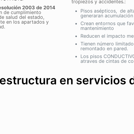
tropiezos y accidentes.:
esolución 2003 de 2014
Pisos asépticos, de alta
n de cumplimiento
generaran acumulación
de salud del estado,
te en los apartados y
Crean entornos que fav
ud.
mantenimiento
Reducen el impacto me
Tienen número limitado
remontado en pared.
Los pisos CONDUCTIVOS
atraves de cintas de co
aestructura en servicios 