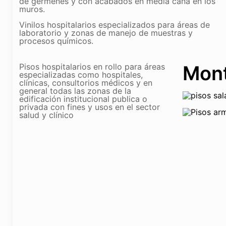
de gérmenes y con acabados en media caña en los
muros.
Vinilos hospitalarios especializados para áreas de
laboratorio y zonas de manejo de muestras y
procesos químicos.
Pisos hospitalarios en rollo para áreas
Mont
especializadas como hospitales,
clínicas, consultorios médicos y en
general todas las zonas de la
edificación institucional publica o
privada con fines y usos en el sector
salud y clínico
T
c