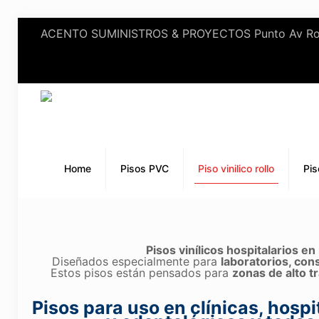
ACENTO SUMINISTROS & PROYECTOS Punto Av Rojas 
Home
Pisos PVC
Piso vinilico rollo
Pis
Pisos vinílicos hospitalarios en 
Diseñados especialmente para
laboratorios, con
Estos pisos están pensados para
zonas de alto tr
Pisos para uso en clínicas, hospi